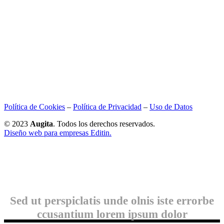
Política de Cookies
–
Política de Privacidad
–
Uso de Datos
© 2023
Augita
. Todos los derechos reservados.
Diseño web para empresas Editin.
Sed ut perspiclatis unde olnis iste errorbe
ccusantium lorem ipsum dolor