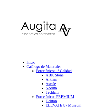
Inicio
Catálogo de Materiales
Porcelánicos 1ª Calidad
ABK Stone
Arklam
Ascale
Neolith
Techlam
Porcelánicos PREMIUM
Dekton
ELEVATE by Museum