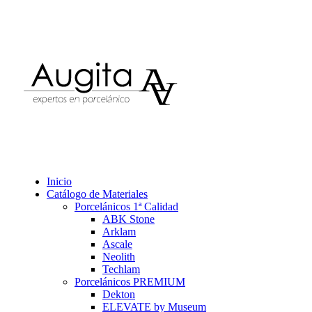
Inicio
Catálogo de Materiales
Porcelánicos 1ª Calidad
ABK Stone
Arklam
Ascale
Neolith
Techlam
Porcelánicos PREMIUM
Dekton
ELEVATE by Museum