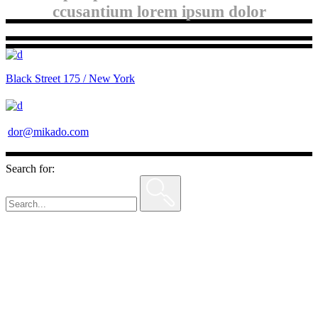
ccusantium lorem ipsum dolor
Black Street 175 / New York
dor@mikado.com
Search for: