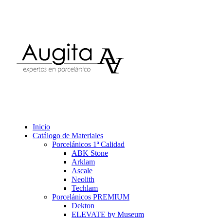
Inicio
Catálogo de Materiales
Porcelánicos 1ª Calidad
ABK Stone
Arklam
Ascale
Neolith
Techlam
Porcelánicos PREMIUM
Dekton
ELEVATE by Museum