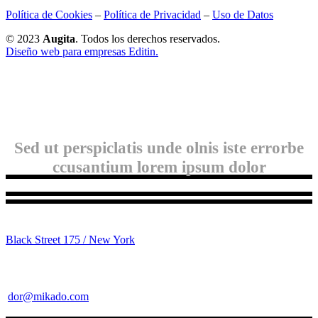
Política de Cookies
–
Política de Privacidad
–
Uso de Datos
© 2023
Augita
. Todos los derechos reservados.
Diseño web para empresas Editin.
Sed ut perspiclatis unde olnis iste errorbe
ccusantium lorem ipsum dolor
Black Street 175 / New York
dor@mikado.com