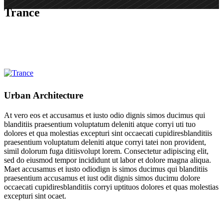
Trance
Urban Architecture
At vero eos et accusamus et iusto odio dignis simos ducimus qui
blanditiis praesentium voluptatum deleniti atque corryi uti tuo
dolores et qua molestias excepturi sint occaecati cupidiresblanditiis
praesentium voluptatum deleniti atque corryi tatei non provident,
simil dolorum fuga ditiisvolupt lorem. Consectetur adipiscing elit,
sed do eiusmod tempor incididunt ut labor et dolore magna aliqua.
Maet accusamus et iusto odiodign is simos ducimus qui blanditiis
praesentium accusamus et iust odit dignis simos ducimu dolore
occaecati cupidiresblanditiis corryi uptituos dolores et quas molestias
excepturi sint ocaet.