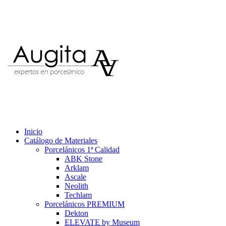
Inicio
Catálogo de Materiales
Porcelánicos 1ª Calidad
ABK Stone
Arklam
Ascale
Neolith
Techlam
Porcelánicos PREMIUM
Dekton
ELEVATE by Museum