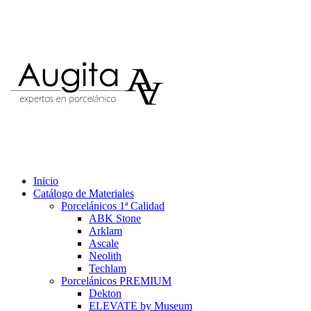
Inicio
Catálogo de Materiales
Porcelánicos 1ª Calidad
ABK Stone
Arklam
Ascale
Neolith
Techlam
Porcelánicos PREMIUM
Dekton
ELEVATE by Museum