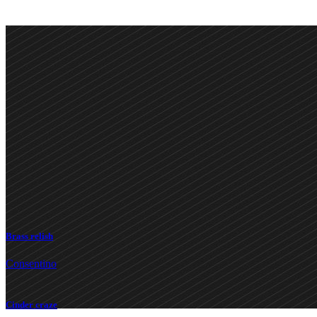
Brass relish
Consentino
Cinder craze