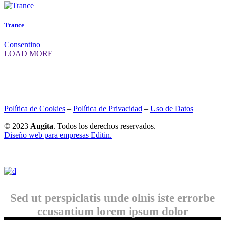
Trance
Consentino
LOAD MORE
Política de Cookies
–
Política de Privacidad
–
Uso de Datos
© 2023
Augita
. Todos los derechos reservados.
Diseño web para empresas Editin.
Sed ut perspiclatis unde olnis iste errorbe
ccusantium lorem ipsum dolor