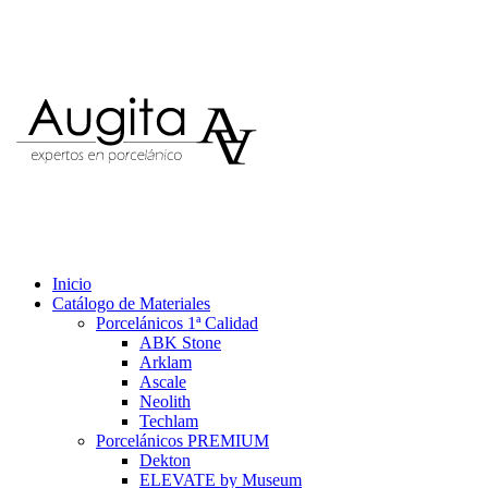
Inicio
Catálogo de Materiales
Porcelánicos 1ª Calidad
ABK Stone
Arklam
Ascale
Neolith
Techlam
Porcelánicos PREMIUM
Dekton
ELEVATE by Museum