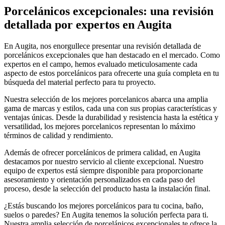
Porcelánicos excepcionales: una revisión
detallada por expertos en Augita
En Augita, nos enorgullece presentar una revisión detallada de
porcelánicos excepcionales que han destacado en el mercado. Como
expertos en el campo, hemos evaluado meticulosamente cada
aspecto de estos porcelánicos para ofrecerte una guía completa en tu
búsqueda del material perfecto para tu proyecto.
Nuestra selección de los mejores porcelanicos abarca una amplia
gama de marcas y estilos, cada una con sus propias características y
ventajas únicas. Desde la durabilidad y resistencia hasta la estética y
versatilidad, los mejores porcelanicos representan lo máximo
términos de calidad y rendimiento.
Además de ofrecer porcelánicos de primera calidad, en Augita
destacamos por nuestro servicio al cliente excepcional. Nuestro
equipo de expertos está siempre disponible para proporcionarte
asesoramiento y orientación personalizados en cada paso del
proceso, desde la selección del producto hasta la instalación final.
¿Estás buscando los mejores porcelánicos para tu cocina, baño,
suelos o paredes? En Augita tenemos la solución perfecta para ti.
Nuestra amplia selección de porcelánicos excepcionales te ofrece la