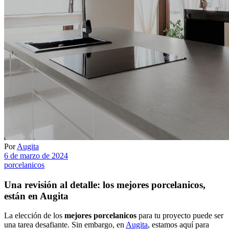
Encimera Para Cocina
Por
Augita
6 de marzo de 2024
porcelanicos
Una revisión al detalle: los mejores porcelanicos,
están en Augita
La elección de los
mejores porcelanicos
para tu proyecto puede ser
una tarea desafiante. Sin embargo, en
Augita
, estamos aquí para