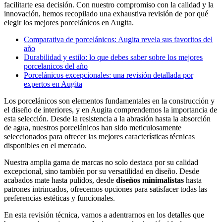
facilitarte esa decisión. Con nuestro compromiso con la calidad y la
innovación, hemos recopilado una exhaustiva revisión de por qué
elegir los mejores porcelánicos en Augita.
Comparativa de porcelánicos: Augita revela sus favoritos del
año
Durabilidad y estilo: lo que debes saber sobre los mejores
porcelanicos del año
Porcelánicos excepcionales: una revisión detallada por
expertos en Augita
Los porcelánicos son elementos fundamentales en la construcción y
el diseño de interiores, y en Augita comprendemos la importancia de
esta selección. Desde la resistencia a la abrasión hasta la absorción
de agua, nuestros porcelánicos han sido meticulosamente
seleccionados para ofrecer las mejores características técnicas
disponibles en el mercado.
Nuestra amplia gama de marcas no solo destaca por su calidad
excepcional, sino también por su versatilidad en diseño. Desde
acabados mate hasta pulidos, desde
diseños minimalistas
hasta
patrones intrincados, ofrecemos opciones para satisfacer todas las
preferencias estéticas y funcionales.
En esta revisión técnica, vamos a adentrarnos en los detalles que