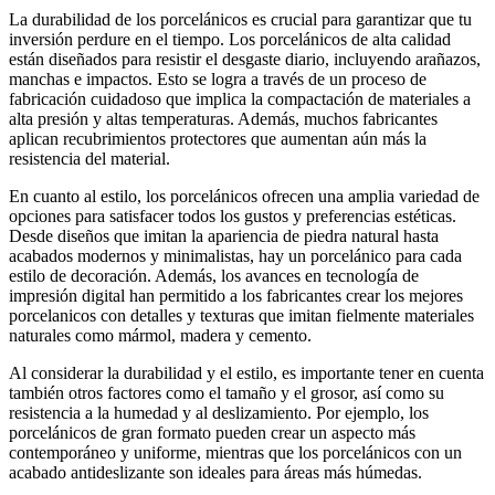
La durabilidad de los porcelánicos es crucial para garantizar que tu
inversión perdure en el tiempo. Los porcelánicos de alta calidad
están diseñados para resistir el desgaste diario, incluyendo arañazos,
manchas e impactos. Esto se logra a través de un proceso de
fabricación cuidadoso que implica la compactación de materiales a
alta presión y altas temperaturas. Además, muchos fabricantes
aplican recubrimientos protectores que aumentan aún más la
resistencia del material.
En cuanto al estilo, los porcelánicos ofrecen una amplia variedad de
opciones para satisfacer todos los gustos y preferencias estéticas.
Desde diseños que imitan la apariencia de piedra natural hasta
acabados modernos y minimalistas, hay un porcelánico para cada
estilo de decoración. Además, los avances en tecnología de
impresión digital han permitido a los fabricantes crear los mejores
porcelanicos con detalles y texturas que imitan fielmente materiales
naturales como mármol, madera y cemento.
Al considerar la durabilidad y el estilo, es importante tener en cuenta
también otros factores como el tamaño y el grosor, así como su
resistencia a la humedad y al deslizamiento. Por ejemplo, los
porcelánicos de gran formato pueden crear un aspecto más
contemporáneo y uniforme, mientras que los porcelánicos con un
acabado antideslizante son ideales para áreas más húmedas.