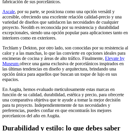
fabricación de sus porcelánicos.
Ascale
, por su parte, se posiciona como una opción versátil y
accesible, ofreciendo una excelente relación calidad-precio y una
variedad de diseños que satisfacen las necesidades de cualquier
proyecto. Neolith es reconocida por su resistencia y durabilidad
excepcionales, siendo una opción popular para aplicaciones tanto en
interiores como en exteriores.
Techlam y Dekton, por otro lado, son conocidas por su resistencia al
calor y a las manchas, lo que las convierte en opciones ideales para
encimeras de cocina y áreas de alto tráfico. Finalmente,
Elevate by
Museum
ofrece una gama exclusiva de porcelánicos inspirados en
las últimas tendencias en diseño y arquitectura, brindando una
opción única para aquellos que buscan un toque de lujo en sus
espacios.
En Augita, hemos evaluado meticulosamente estas marcas en
función de su calidad, durabilidad, estética y precio, para ofrecerte
una comparativa objetiva que te ayude a tomar la mejor decisión
para tu proyecto. Independientemente de tus necesidades y
preferencias, puedes confiar en que encontrarás los mejores
porcelanicos del año en Augita.
Durabilidad y estilo: lo que debes saber