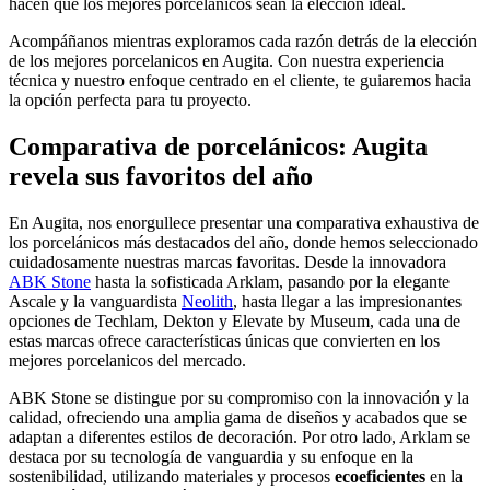
hacen que los mejores porcelanicos sean la elección ideal.
Acompáñanos mientras exploramos cada razón detrás de la elección
de los mejores porcelanicos en Augita. Con nuestra experiencia
técnica y nuestro enfoque centrado en el cliente, te guiaremos hacia
la opción perfecta para tu proyecto.
Comparativa de porcelánicos: Augita
revela sus favoritos del año
En Augita, nos enorgullece presentar una comparativa exhaustiva de
los porcelánicos más destacados del año, donde hemos seleccionado
cuidadosamente nuestras marcas favoritas. Desde la innovadora
ABK Stone
hasta la sofisticada Arklam, pasando por la elegante
Ascale y la vanguardista
Neolith
, hasta llegar a las impresionantes
opciones de Techlam, Dekton y Elevate by Museum, cada una de
estas marcas ofrece características únicas que convierten en los
mejores porcelanicos del mercado.
ABK Stone se distingue por su compromiso con la innovación y la
calidad, ofreciendo una amplia gama de diseños y acabados que se
adaptan a diferentes estilos de decoración. Por otro lado, Arklam se
destaca por su tecnología de vanguardia y su enfoque en la
sostenibilidad, utilizando materiales y procesos
ecoeficientes
en la