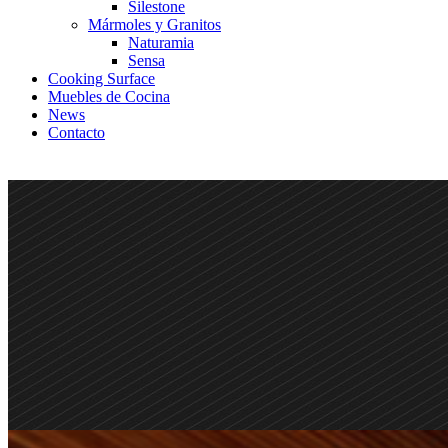
Silestone
Mármoles y Granitos
Naturamia
Sensa
Cooking Surface
Muebles de Cocina
News
Contacto