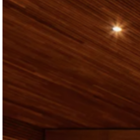
Encimera Para Cocina