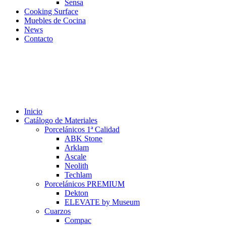
Sensa
Cooking Surface
Muebles de Cocina
News
Contacto
Inicio
Catálogo de Materiales
Porcelánicos 1ª Calidad
ABK Stone
Arklam
Ascale
Neolith
Techlam
Porcelánicos PREMIUM
Dekton
ELEVATE by Museum
Cuarzos
Compac