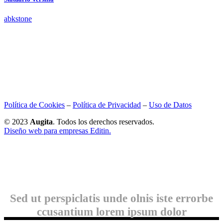
abkstone
Política de Cookies
–
Política de Privacidad
–
Uso de Datos
© 2023
Augita
. Todos los derechos reservados.
Diseño web para empresas Editin.
Sed ut perspiclatis unde olnis iste errorbe
ccusantium lorem ipsum dolor