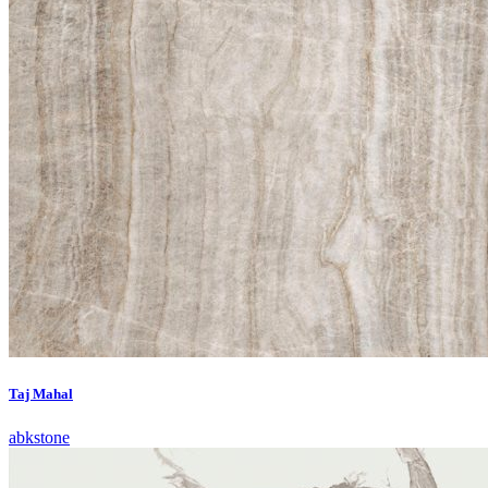
Taj Mahal
abkstone