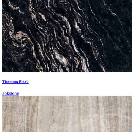
Titanium Black
abkstone