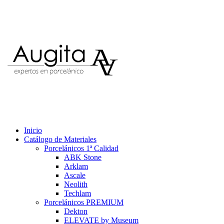
Inicio
Catálogo de Materiales
Porcelánicos 1ª Calidad
ABK Stone
Arklam
Ascale
Neolith
Techlam
Porcelánicos PREMIUM
Dekton
ELEVATE by Museum