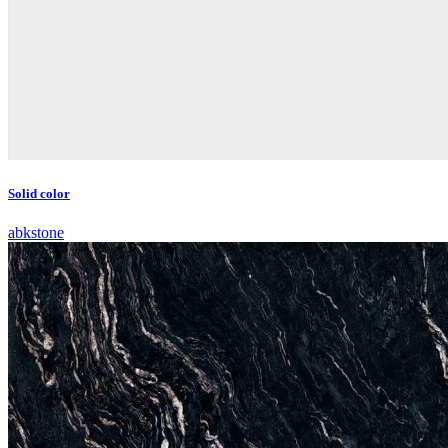
Solid color
abkstone