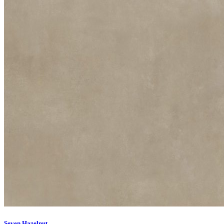
Seven Hazelnut