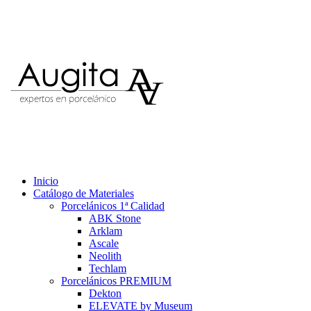
Inicio
Catálogo de Materiales
Porcelánicos 1ª Calidad
ABK Stone
Arklam
Ascale
Neolith
Techlam
Porcelánicos PREMIUM
Dekton
ELEVATE by Museum