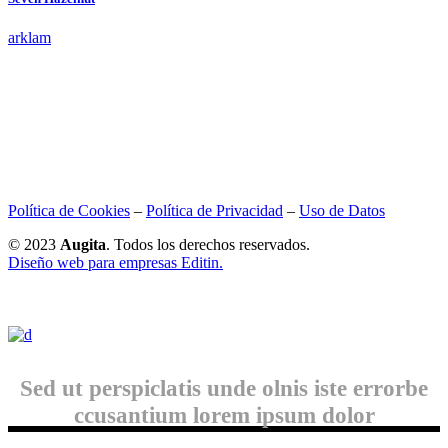
arklam
Política de Cookies
–
Política de Privacidad
–
Uso de Datos
© 2023
Augita
. Todos los derechos reservados.
Diseño web para empresas Editin.
Sed ut perspiclatis unde olnis iste errorbe
ccusantium lorem ipsum dolor