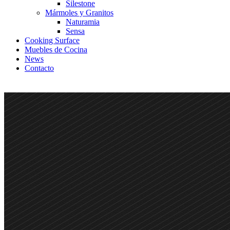
Silestone
Mármoles y Granitos
Naturamia
Sensa
Cooking Surface
Muebles de Cocina
News
Contacto