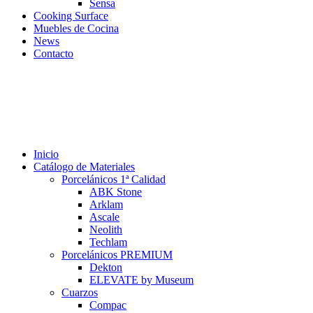
Sensa
Cooking Surface
Muebles de Cocina
News
Contacto
Inicio
Catálogo de Materiales
Porcelánicos 1ª Calidad
ABK Stone
Arklam
Ascale
Neolith
Techlam
Porcelánicos PREMIUM
Dekton
ELEVATE by Museum
Cuarzos
Compac