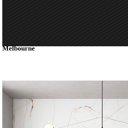
Melbourne