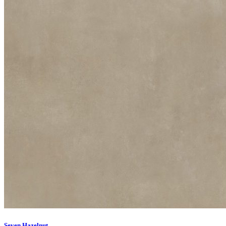
Seven Hazelnut