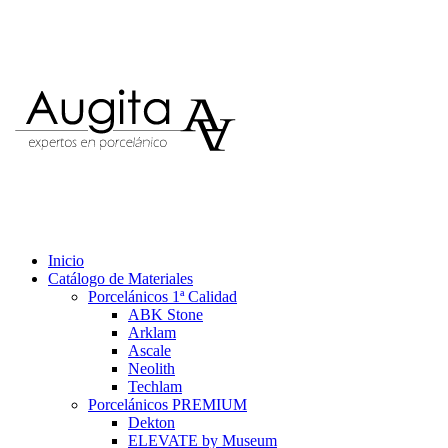
Inicio
Catálogo de Materiales
Porcelánicos 1ª Calidad
ABK Stone
Arklam
Ascale
Neolith
Techlam
Porcelánicos PREMIUM
Dekton
ELEVATE by Museum