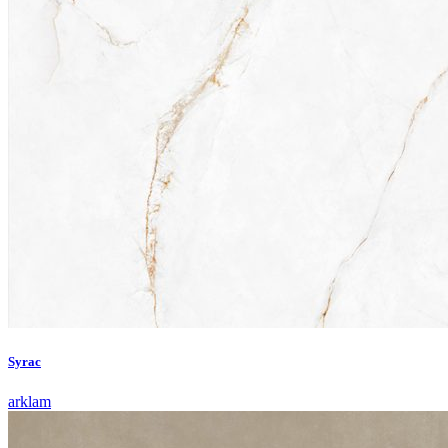
Syrac
arklam