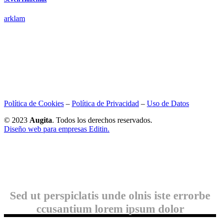
arklam
Política de Cookies
–
Política de Privacidad
–
Uso de Datos
© 2023
Augita
. Todos los derechos reservados.
Diseño web para empresas Editin.
Sed ut perspiclatis unde olnis iste errorbe
ccusantium lorem ipsum dolor