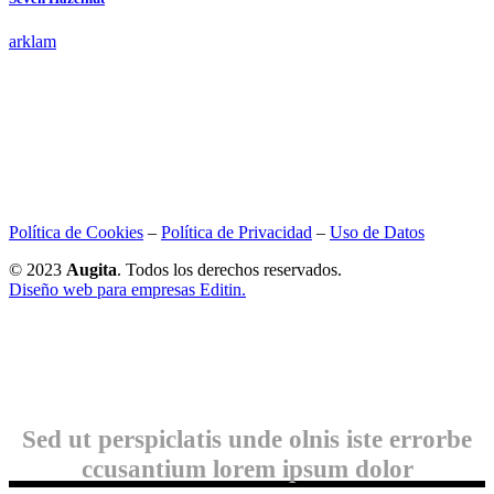
arklam
Política de Cookies
–
Política de Privacidad
–
Uso de Datos
© 2023
Augita
. Todos los derechos reservados.
Diseño web para empresas Editin.
Sed ut perspiclatis unde olnis iste errorbe
ccusantium lorem ipsum dolor