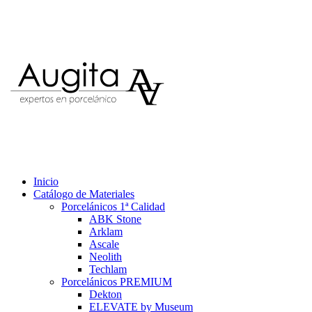
Inicio
Catálogo de Materiales
Porcelánicos 1ª Calidad
ABK Stone
Arklam
Ascale
Neolith
Techlam
Porcelánicos PREMIUM
Dekton
ELEVATE by Museum