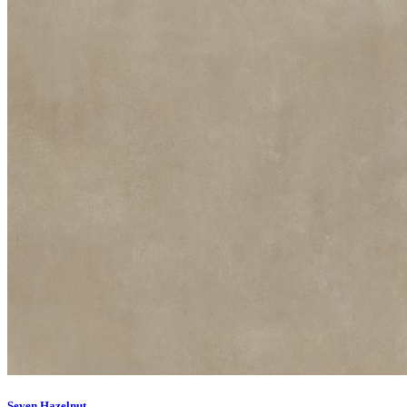
Seven Hazelnut