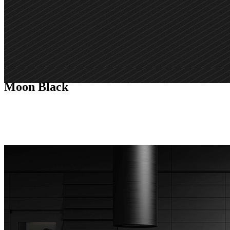
Moon Black