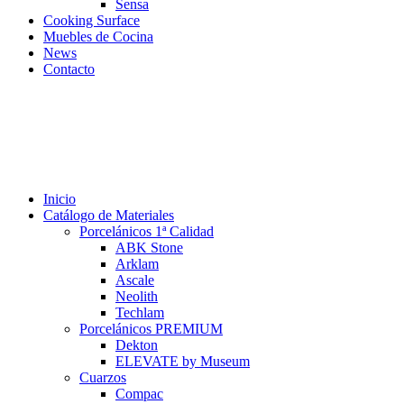
Sensa
Cooking Surface
Muebles de Cocina
News
Contacto
Inicio
Catálogo de Materiales
Porcelánicos 1ª Calidad
ABK Stone
Arklam
Ascale
Neolith
Techlam
Porcelánicos PREMIUM
Dekton
ELEVATE by Museum
Cuarzos
Compac