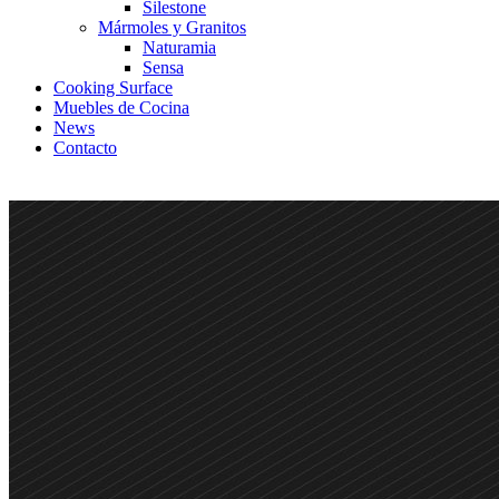
Silestone
Mármoles y Granitos
Naturamia
Sensa
Cooking Surface
Muebles de Cocina
News
Contacto