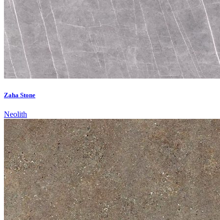
Zaha Stone
Neolith