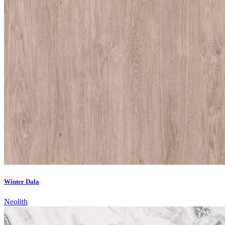
Winter Dala
Neolith