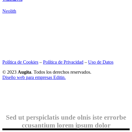
Neolith
Política de Cookies
–
Política de Privacidad
–
Uso de Datos
© 2023
Augita
. Todos los derechos reservados.
Diseño web para empresas Editin.
Sed ut perspiclatis unde olnis iste errorbe
ccusantium lorem ipsum dolor