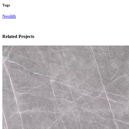
Tags
Neolith
Related Projects