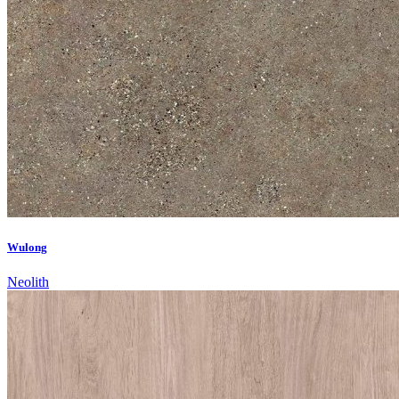
Wulong
Neolith