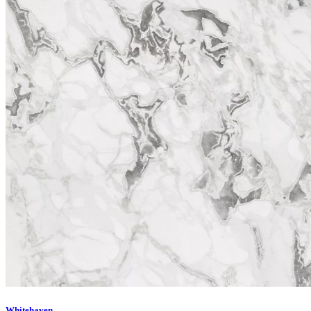
Whitehaven