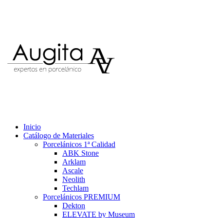
Inicio
Catálogo de Materiales
Porcelánicos 1ª Calidad
ABK Stone
Arklam
Ascale
Neolith
Techlam
Porcelánicos PREMIUM
Dekton
ELEVATE by Museum