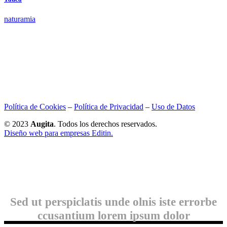
naturamia
Política de Cookies
–
Política de Privacidad
–
Uso de Datos
© 2023
Augita
. Todos los derechos reservados.
Diseño web para empresas Editin.
Sed ut perspiclatis unde olnis iste errorbe
ccusantium lorem ipsum dolor