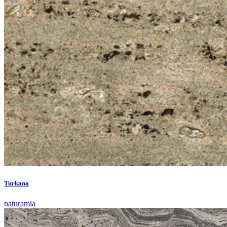
Turkana
naturamia