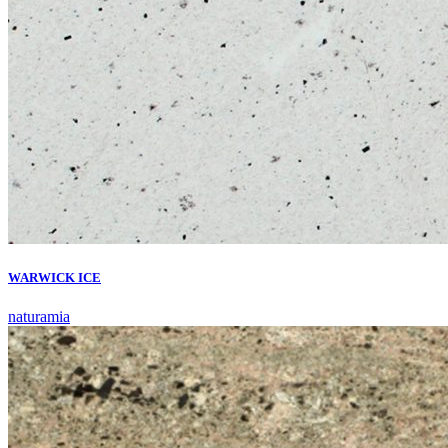
WARWICK ICE
naturamia