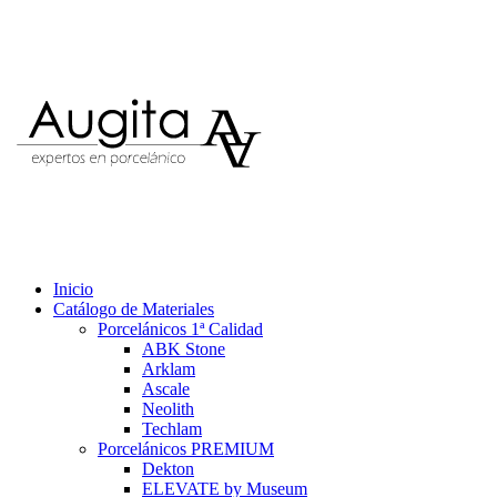
Inicio
Catálogo de Materiales
Porcelánicos 1ª Calidad
ABK Stone
Arklam
Ascale
Neolith
Techlam
Porcelánicos PREMIUM
Dekton
ELEVATE by Museum