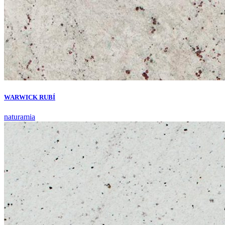
WARWICK RUBÍ
naturamia