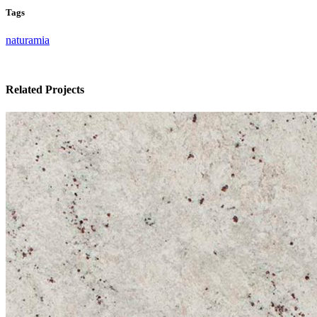
Tags
naturamia
Related Projects