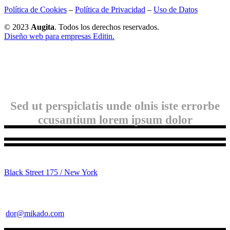
Política de Cookies
–
Política de Privacidad
–
Uso de Datos
© 2023
Augita
. Todos los derechos reservados.
Diseño web para empresas Editin.
Sed ut perspiclatis unde olnis iste errorbe
ccusantium lorem ipsum dolor
Black Street 175 / New York
dor@mikado.com