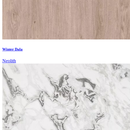
Winter Dala
Neolith