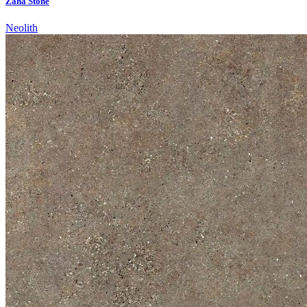
Zaha Stone
Neolith