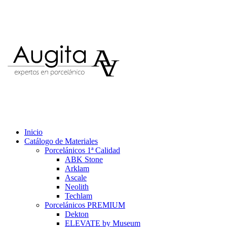
Inicio
Catálogo de Materiales
Porcelánicos 1ª Calidad
ABK Stone
Arklam
Ascale
Neolith
Techlam
Porcelánicos PREMIUM
Dekton
ELEVATE by Museum