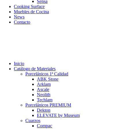
Sensa
Cooking Surface
Muebles de Cocina
News
Contacto
Inicio
Catálogo de Materiales
Porcelánicos 1ª Calidad
ABK Stone
Arklam
Ascale
Neolith
Techlam
Porcelánicos PREMIUM
Dekton
ELEVATE by Museum
Cuarzos
Compac