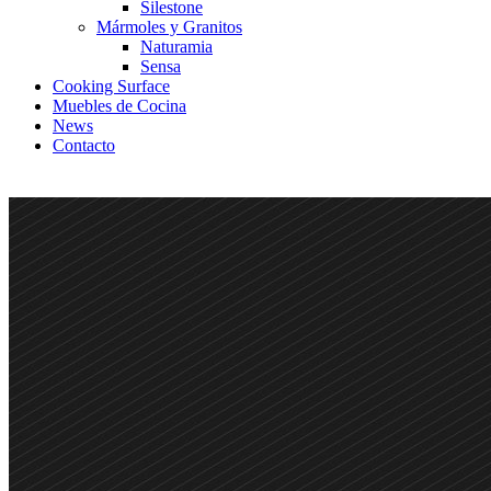
Silestone
Mármoles y Granitos
Naturamia
Sensa
Cooking Surface
Muebles de Cocina
News
Contacto