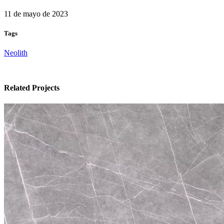
11 de mayo de 2023
Tags
Neolith
Related Projects