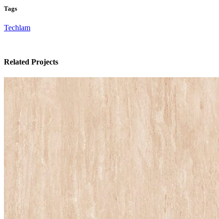
Tags
Techlam
Related Projects