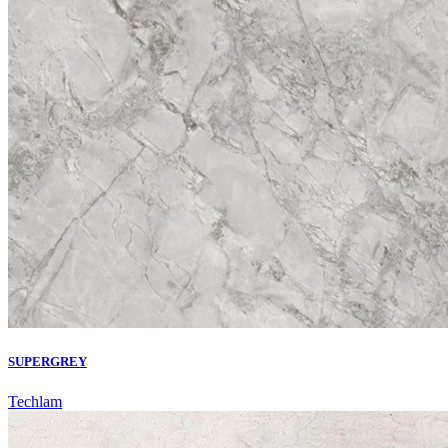
SUPERGREY
Techlam