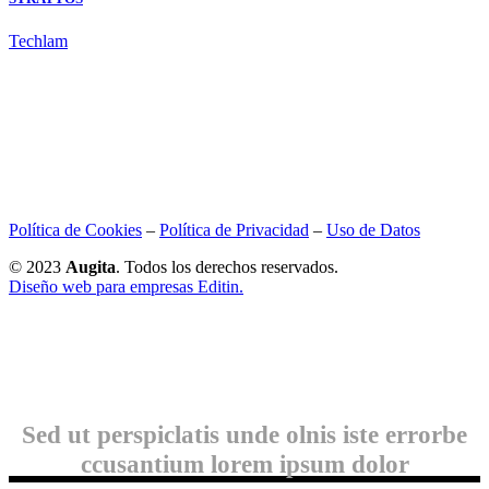
Techlam
Política de Cookies
–
Política de Privacidad
–
Uso de Datos
© 2023
Augita
. Todos los derechos reservados.
Diseño web para empresas Editin.
Sed ut perspiclatis unde olnis iste errorbe
ccusantium lorem ipsum dolor