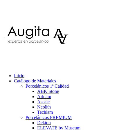
Inicio
Catálogo de Materiales
Porcelánicos 1ª Calidad
ABK Stone
Arklam
Ascale
Neolith
Techlam
Porcelánicos PREMIUM
Dekton
ELEVATE by Museum