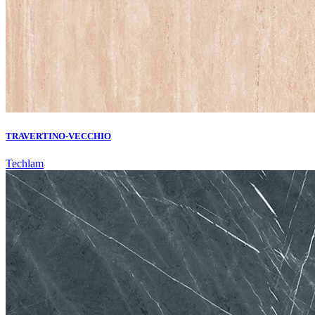
TRAVERTINO-VECCHIO
Techlam