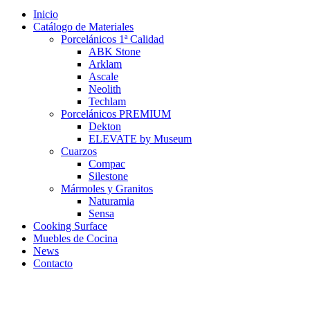
Inicio
Catálogo de Materiales
Porcelánicos 1ª Calidad
ABK Stone
Arklam
Ascale
Neolith
Techlam
Porcelánicos PREMIUM
Dekton
ELEVATE by Museum
Cuarzos
Compac
Silestone
Mármoles y Granitos
Naturamia
Sensa
Cooking Surface
Muebles de Cocina
News
Contacto