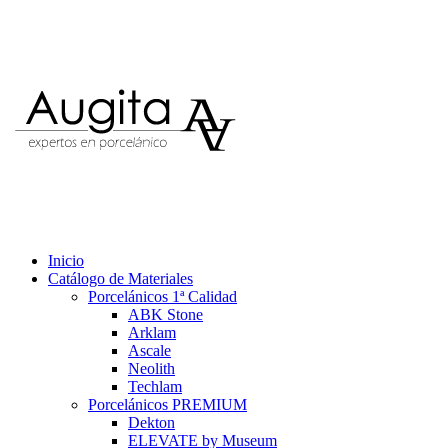
Inicio
Catálogo de Materiales
Porcelánicos 1ª Calidad
ABK Stone
Arklam
Ascale
Neolith
Techlam
Porcelánicos PREMIUM
Dekton
ELEVATE by Museum