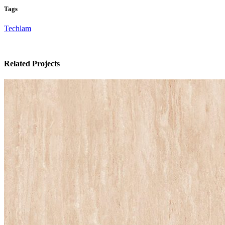
Tags
Techlam
Related Projects