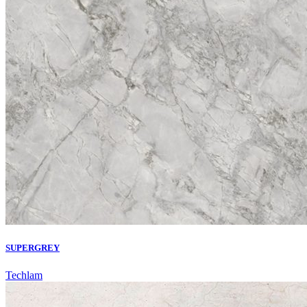
SUPERGREY
Techlam