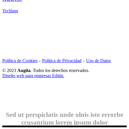
Techlam
Política de Cookies
–
Política de Privacidad
–
Uso de Datos
© 2023
Augita
. Todos los derechos reservados.
Diseño web para empresas Editin.
Sed ut perspiclatis unde olnis iste errorbe
ccusantium lorem ipsum dolor