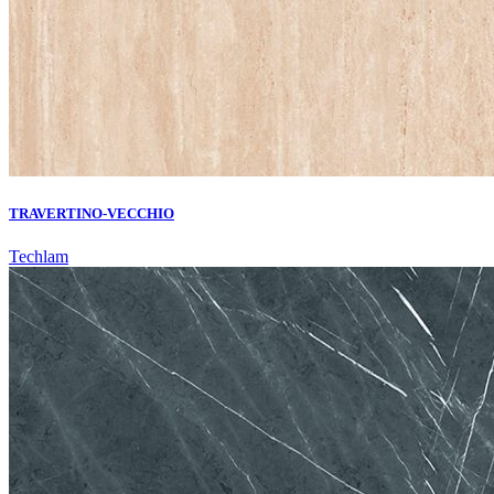
TRAVERTINO-VECCHIO
Techlam