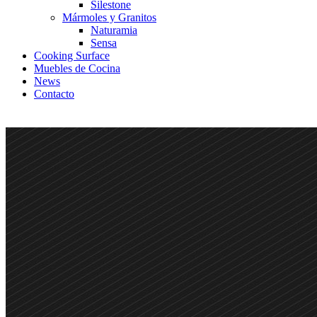
Silestone
Mármoles y Granitos
Naturamia
Sensa
Cooking Surface
Muebles de Cocina
News
Contacto