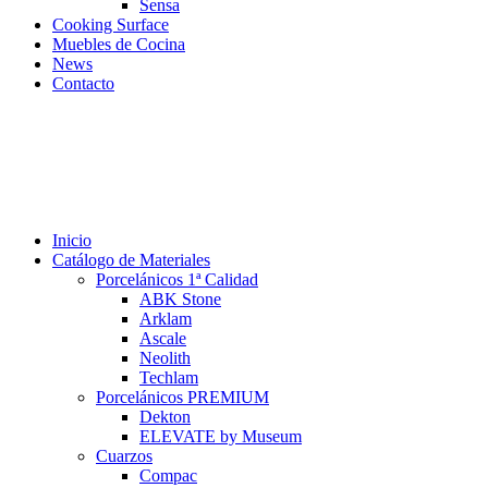
Sensa
Cooking Surface
Muebles de Cocina
News
Contacto
Inicio
Catálogo de Materiales
Porcelánicos 1ª Calidad
ABK Stone
Arklam
Ascale
Neolith
Techlam
Porcelánicos PREMIUM
Dekton
ELEVATE by Museum
Cuarzos
Compac