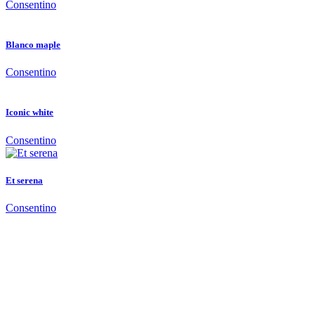
Consentino
Blanco maple
Consentino
Iconic white
Consentino
Et serena
Consentino