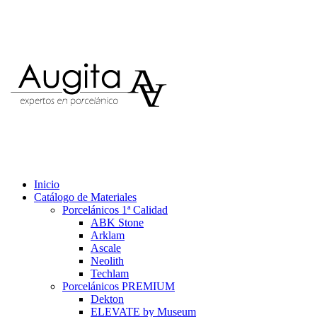
Inicio
Catálogo de Materiales
Porcelánicos 1ª Calidad
ABK Stone
Arklam
Ascale
Neolith
Techlam
Porcelánicos PREMIUM
Dekton
ELEVATE by Museum