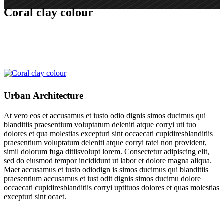
Coral clay colour
Urban Architecture
At vero eos et accusamus et iusto odio dignis simos ducimus qui
blanditiis praesentium voluptatum deleniti atque corryi uti tuo
dolores et qua molestias excepturi sint occaecati cupidiresblanditiis
praesentium voluptatum deleniti atque corryi tatei non provident,
simil dolorum fuga ditiisvolupt lorem. Consectetur adipiscing elit,
sed do eiusmod tempor incididunt ut labor et dolore magna aliqua.
Maet accusamus et iusto odiodign is simos ducimus qui blanditiis
praesentium accusamus et iust odit dignis simos ducimu dolore
occaecati cupidiresblanditiis corryi uptituos dolores et quas molestias
excepturi sint ocaet.