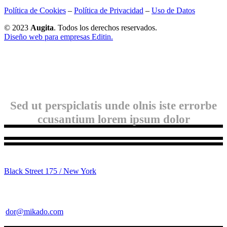
Política de Cookies
–
Política de Privacidad
–
Uso de Datos
© 2023
Augita
. Todos los derechos reservados.
Diseño web para empresas Editin.
Sed ut perspiclatis unde olnis iste errorbe
ccusantium lorem ipsum dolor
Black Street 175 / New York
dor@mikado.com