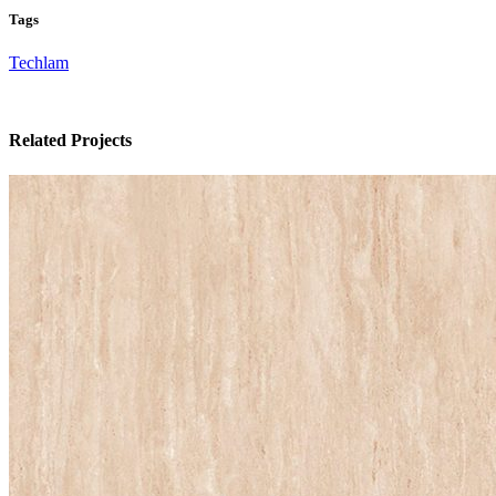
Tags
Techlam
Related Projects