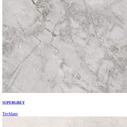
SUPERGREY
Techlam