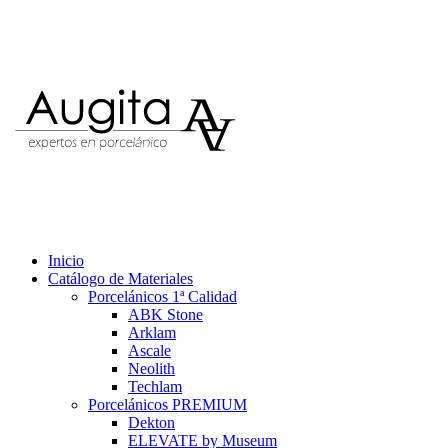
Inicio
Catálogo de Materiales
Porcelánicos 1ª Calidad
ABK Stone
Arklam
Ascale
Neolith
Techlam
Porcelánicos PREMIUM
Dekton
ELEVATE by Museum