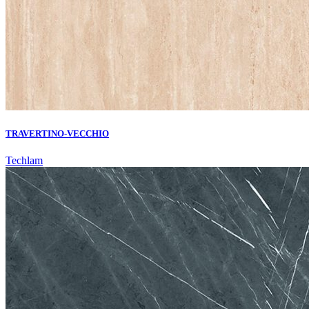
TRAVERTINO-VECCHIO
Techlam