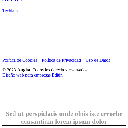
Techlam
Política de Cookies
–
Política de Privacidad
–
Uso de Datos
© 2023
Augita
. Todos los derechos reservados.
Diseño web para empresas Editin.
Sed ut perspiclatis unde olnis iste errorbe
ccusantium lorem ipsum dolor