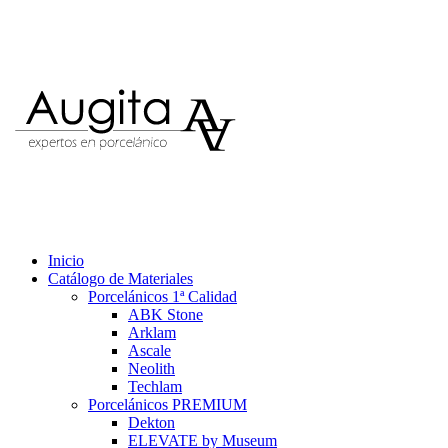
Inicio
Catálogo de Materiales
Porcelánicos 1ª Calidad
ABK Stone
Arklam
Ascale
Neolith
Techlam
Porcelánicos PREMIUM
Dekton
ELEVATE by Museum