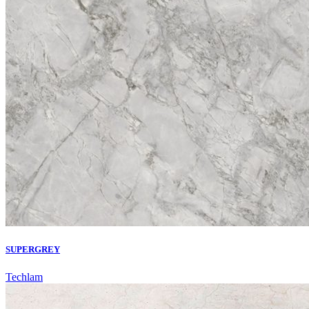
SUPERGREY
Techlam