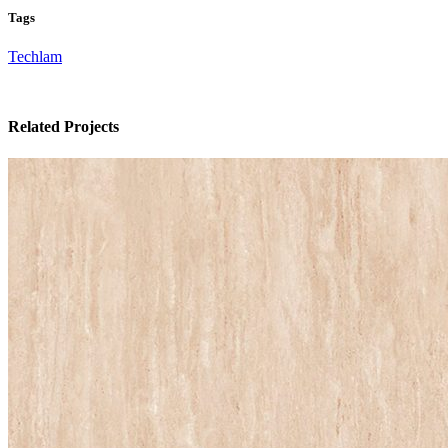
Tags
Techlam
Related Projects