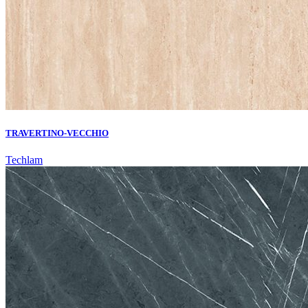
TRAVERTINO-VECCHIO
Techlam