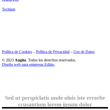
Techlam
Política de Cookies
–
Política de Privacidad
–
Uso de Datos
© 2023
Augita
. Todos los derechos reservados.
Diseño web para empresas Editin.
Sed ut perspiclatis unde olnis iste errorbe
ccusantium lorem ipsum dolor