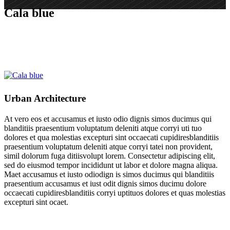
Cala blue
Urban Architecture
At vero eos et accusamus et iusto odio dignis simos ducimus qui
blanditiis praesentium voluptatum deleniti atque corryi uti tuo
dolores et qua molestias excepturi sint occaecati cupidiresblanditiis
praesentium voluptatum deleniti atque corryi tatei non provident,
simil dolorum fuga ditiisvolupt lorem. Consectetur adipiscing elit,
sed do eiusmod tempor incididunt ut labor et dolore magna aliqua.
Maet accusamus et iusto odiodign is simos ducimus qui blanditiis
praesentium accusamus et iust odit dignis simos ducimu dolore
occaecati cupidiresblanditiis corryi uptituos dolores et quas molestias
excepturi sint ocaet.