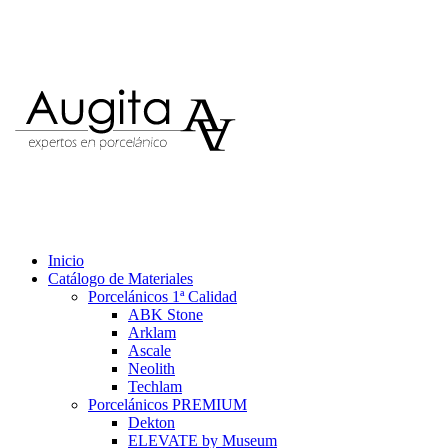
Inicio
Catálogo de Materiales
Porcelánicos 1ª Calidad
ABK Stone
Arklam
Ascale
Neolith
Techlam
Porcelánicos PREMIUM
Dekton
ELEVATE by Museum