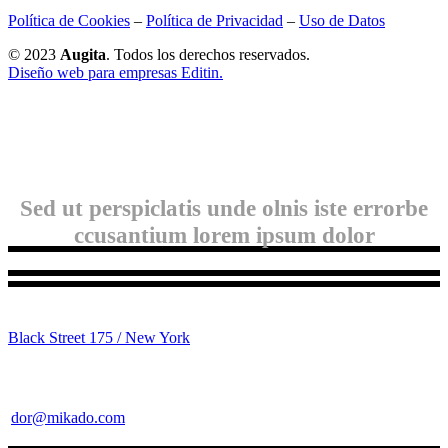
Política de Cookies
–
Política de Privacidad
–
Uso de Datos
© 2023
Augita
. Todos los derechos reservados.
Diseño web para empresas Editin.
Sed ut perspiclatis unde olnis iste errorbe
ccusantium lorem ipsum dolor
Black Street 175 / New York
dor@mikado.com